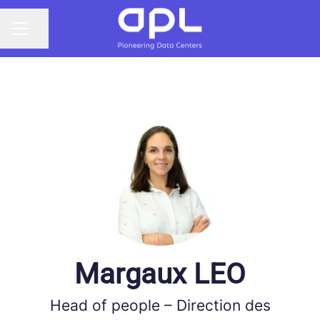
Partager la page
MENU CARRIÈRE
Margaux LEO
Head of people – Direction des