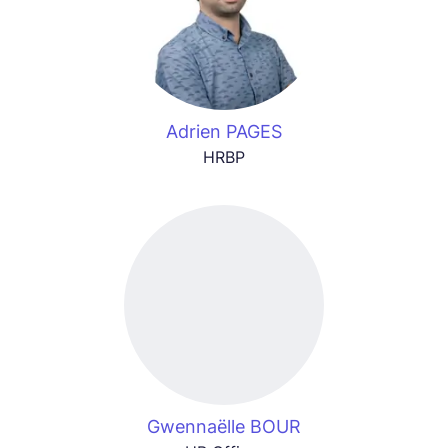
Adrien PAGES
HRBP
Gwennaëlle BOUR